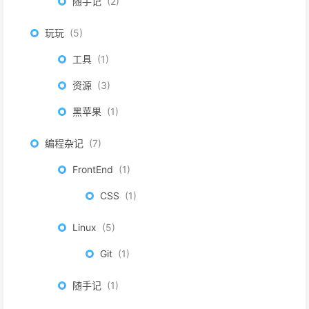
随手记
2
玩玩
5
工具
1
资源
3
黑苹果
1
编程杂记
7
FrontEnd
1
CSS
1
Linux
5
Git
1
随手记
1