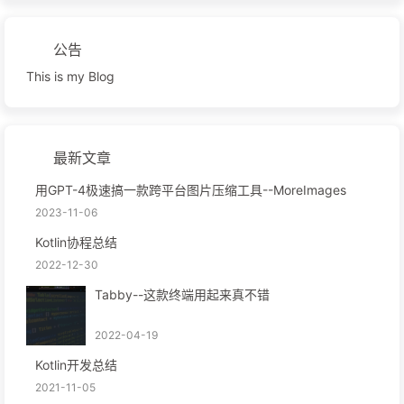
公告
This is my Blog
最新文章
用GPT-4极速搞一款跨平台图片压缩工具--MoreImages
2023-11-06
Kotlin协程总结
2022-12-30
Tabby--这款终端用起来真不错
2022-04-19
Kotlin开发总结
2021-11-05