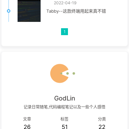
2022-04-19
Tabby--这款终端用起来真不错
1
GodLin
记录日常随笔,代码编程笔记以及一些个人感悟
文章
标签
分类
26
51
22