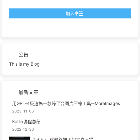
加入书签
公告
This is my Blog
最新文章
用GPT-4极速搞一款跨平台图片压缩工具--MoreImages
2023-11-06
Kotlin协程总结
2022-12-30
Tabby--这款终端用起来真不错