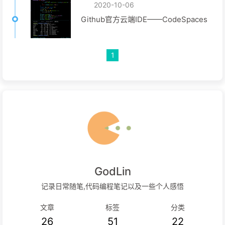
2020-10-06
Github官方云端IDE——CodeSpaces
1
GodLin
记录日常随笔,代码编程笔记以及一些个人感悟
文章
标签
分类
26
51
22