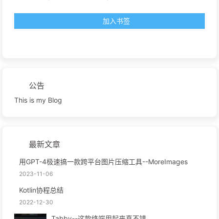
加入书签
公告
This is my Blog
最新文章
用GPT-4极速搞一款跨平台图片压缩工具--MoreImages
2023-11-06
Kotlin协程总结
2022-12-30
Tabby--这款终端用起来真不错