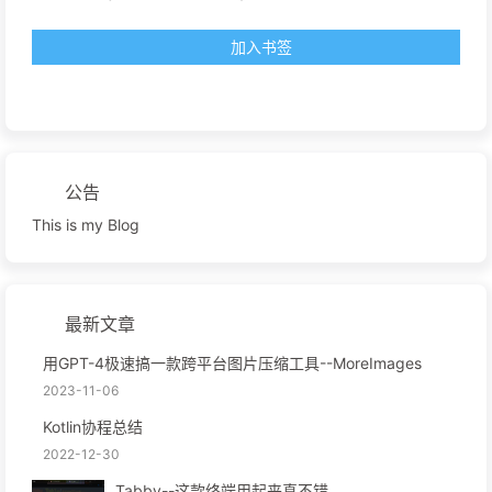
加入书签
公告
This is my Blog
最新文章
用GPT-4极速搞一款跨平台图片压缩工具--MoreImages
2023-11-06
Kotlin协程总结
2022-12-30
Tabby--这款终端用起来真不错