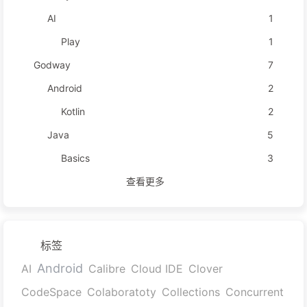
AI
1
Play
1
Godway
7
Android
2
Kotlin
2
Java
5
Basics
3
查看更多
标签
Android
AI
Calibre
Cloud IDE
Clover
CodeSpace
Colaboratoty
Collections
Concurrent