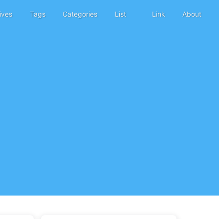
ives
Tags
Categories
List
Link
About