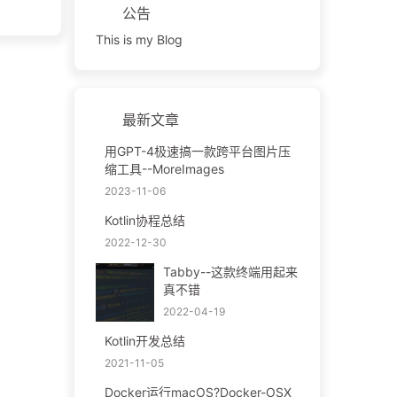
公告
This is my Blog
最新文章
用GPT-4极速搞一款跨平台图片压
缩工具--MoreImages
2023-11-06
Kotlin协程总结
2022-12-30
Tabby--这款终端用起来
真不错
2022-04-19
Kotlin开发总结
2021-11-05
Docker运行macOS?Docker-OSX