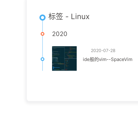
标签 - Linux
2020
2020-07-28
ide般的vim--SpaceVim