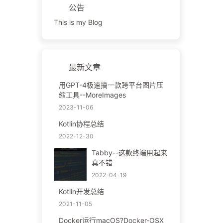
公告
This is my Blog
最新文章
用GPT-4极速搞一款跨平台图片压
缩工具--MoreImages
2023-11-06
Kotlin协程总结
2022-12-30
Tabby--这款终端用起来
真不错
2022-04-19
Kotlin开发总结
2021-11-05
Docker运行macOS?Docker-OSX