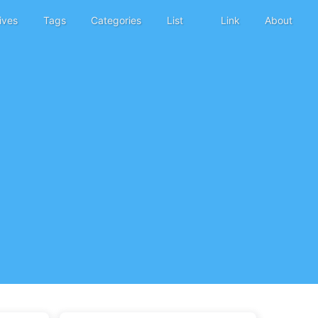
ives
Tags
Categories
List
Link
About