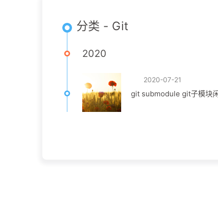
分类 - Git
2020
2020-07-21
git submodule git子模