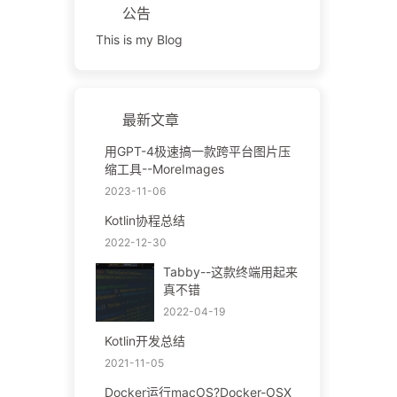
公告
This is my Blog
最新文章
用GPT-4极速搞一款跨平台图片压
缩工具--MoreImages
2023-11-06
Kotlin协程总结
2022-12-30
Tabby--这款终端用起来
真不错
2022-04-19
Kotlin开发总结
2021-11-05
Docker运行macOS?Docker-OSX