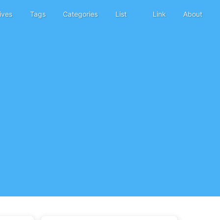
ives
Tags
Categories
List
Link
About