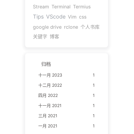
Stream
Terminal
Termius
Tips
VScode
Vim
css
google drive
rclone
个人书库
关键字
博客
归档
十一月 2023
1
十二月 2022
1
四月 2022
1
十一月 2021
1
三月 2021
1
一月 2021
1