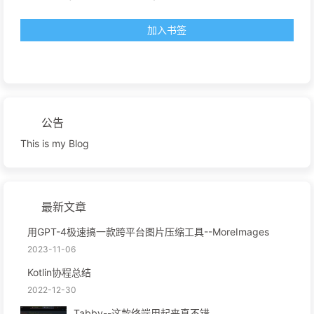
加入书签
公告
This is my Blog
最新文章
用GPT-4极速搞一款跨平台图片压缩工具--MoreImages
2023-11-06
Kotlin协程总结
2022-12-30
Tabby--这款终端用起来真不错