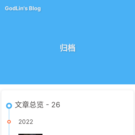
GodLin's Blog
归档
文章总览 - 26
2022