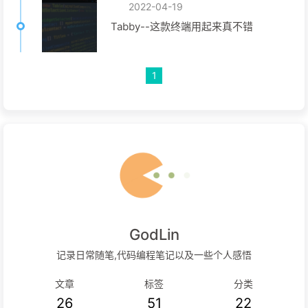
2022-04-19
Tabby--这款终端用起来真不错
1
GodLin
记录日常随笔,代码编程笔记以及一些个人感悟
文章
标签
分类
26
51
22