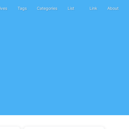
ives
Tags
Categories
List
Link
About