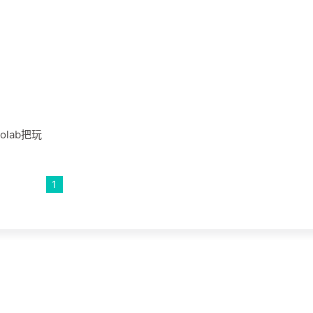
olab把玩
1