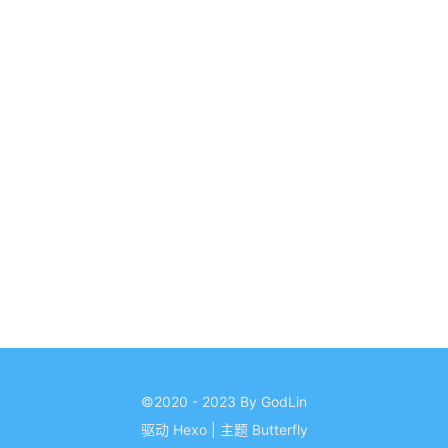
©2020 - 2023 By GodLin
驱动
Hexo
|
主题
Butterfly