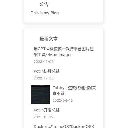
公告
This is my Blog
最新文章
用GPT-4极速搞一款跨平台图片压
缩工具--MoreImages
2023-11-06
Kotlin协程总结
2022-12-30
Tabby--这款终端用起来
真不错
2022-04-19
Kotlin开发总结
2021-11-05
Docker运行macOS?Docker-OSX