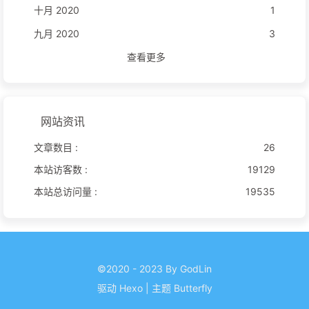
十月 2020
1
九月 2020
3
查看更多
网站资讯
文章数目 :
26
本站访客数 :
19129
本站总访问量 :
19535
©2020 - 2023 By GodLin
驱动
Hexo
|
主题
Butterfly