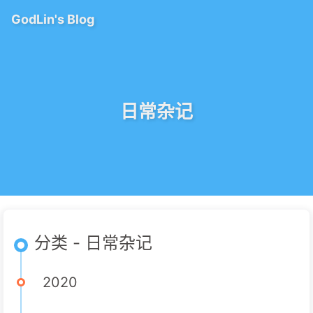
GodLin's Blog
日常杂记
分类 - 日常杂记
2020