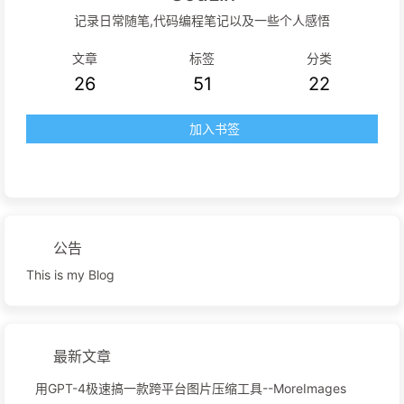
记录日常随笔,代码编程笔记以及一些个人感悟
文章
标签
分类
26
51
22
加入书签
公告
This is my Blog
最新文章
用GPT-4极速搞一款跨平台图片压缩工具--MoreImages