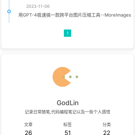
2023-11-06
用GPT-4极速搞一款跨平台图片压缩工具--MoreImages
1
GodLin
记录日常随笔,代码编程笔记以及一些个人感悟
文章
标签
分类
26
51
22