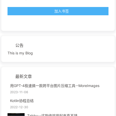
加入书签
公告
This is my Blog
最新文章
用GPT-4极速搞一款跨平台图片压缩工具--MoreImages
2023-11-06
Kotlin协程总结
2022-12-30
Tabby--这款终端用起来真不错