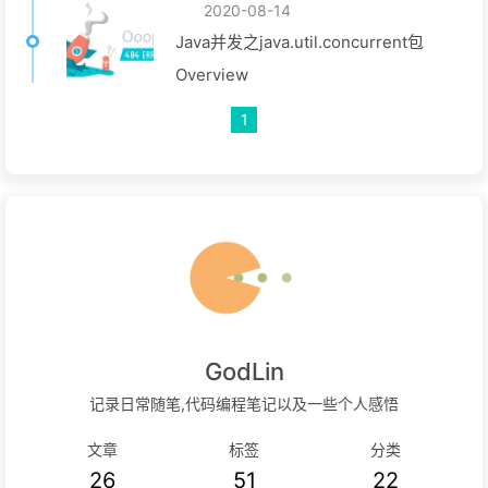
2020-08-14
Java并发之java.util.concurrent包
Overview
1
GodLin
记录日常随笔,代码编程笔记以及一些个人感悟
文章
标签
分类
26
51
22