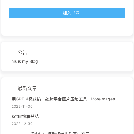
加入书签
公告
This is my Blog
最新文章
用GPT-4极速搞一款跨平台图片压缩工具--MoreImages
2023-11-06
Kotlin协程总结
2022-12-30
Tabby--这款终端用起来真不错