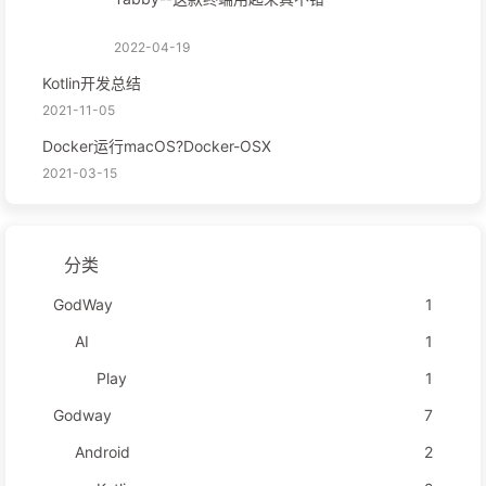
2022-04-19
Kotlin开发总结
2021-11-05
Docker运行macOS?Docker-OSX
2021-03-15
分类
GodWay
1
AI
1
Play
1
Godway
7
Android
2