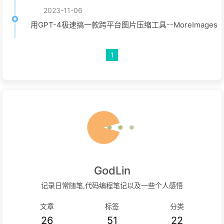
2023-11-06
用GPT-4极速搞一款跨平台图片压缩工具--MoreImages
1
GodLin
记录日常随笔,代码编程笔记以及一些个人感悟
文章
标签
分类
26
51
22