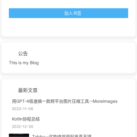
加入书签
公告
This is my Blog
最新文章
用GPT-4极速搞一款跨平台图片压缩工具--MoreImages
2023-11-06
Kotlin协程总结
2022-12-30
Tabby--这款终端用起来真不错