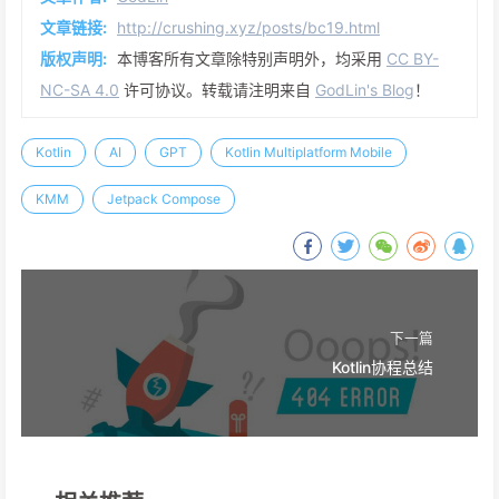
文章链接:
http://crushing.xyz/posts/bc19.html
版权声明:
本博客所有文章除特别声明外，均采用
CC BY-
NC-SA 4.0
许可协议。转载请注明来自
GodLin's Blog
！
Kotlin
AI
GPT
Kotlin Multiplatform Mobile
KMM
Jetpack Compose
下一篇
Kotlin协程总结