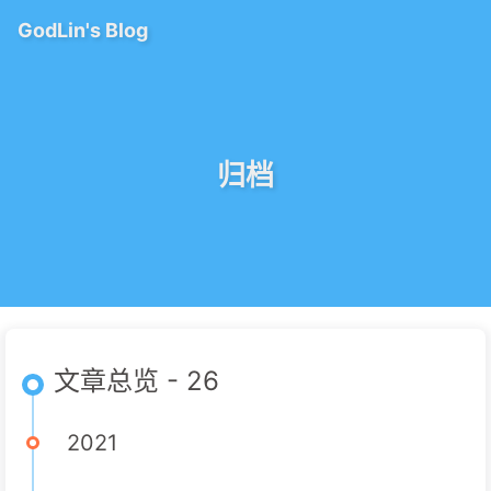
GodLin's Blog
归档
文章总览 - 26
2021