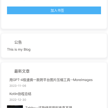
加入书签
公告
This is my Blog
最新文章
用GPT-4极速搞一款跨平台图片压缩工具--MoreImages
2023-11-06
Kotlin协程总结
2022-12-30
Tabby--这款终端用起来真不错