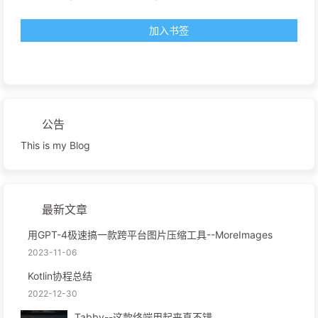
加入书签
公告
This is my Blog
最新文章
用GPT-4极速搞一款跨平台图片压缩工具--MoreImages
2023-11-06
Kotlin协程总结
2022-12-30
Tabby--这款终端用起来真不错