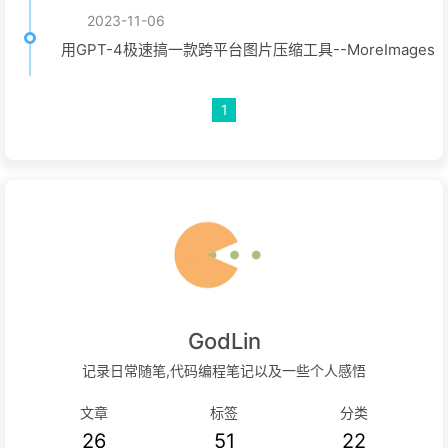
2023-11-06
用GPT-4极速搞一款跨平台图片压缩工具--MoreImages
1
GodLin
记录日常随笔,代码编程笔记以及一些个人感悟
文章
标签
分类
26
51
22