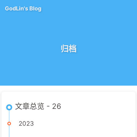
GodLin's Blog
归档
文章总览 - 26
2023