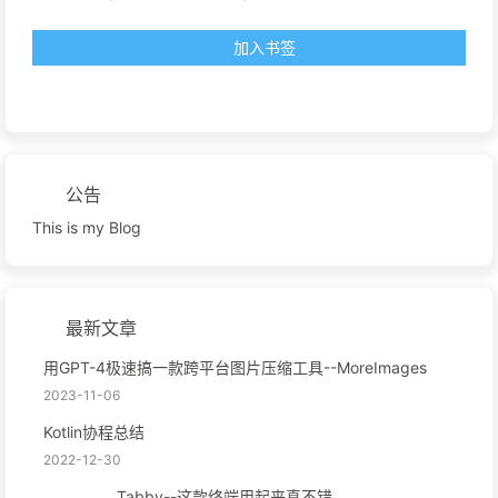
加入书签
公告
This is my Blog
最新文章
用GPT-4极速搞一款跨平台图片压缩工具--MoreImages
2023-11-06
Kotlin协程总结
2022-12-30
Tabby--这款终端用起来真不错