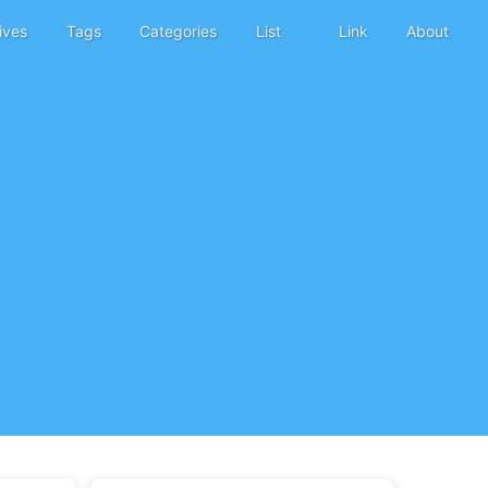
ives
Tags
Categories
List
Link
About