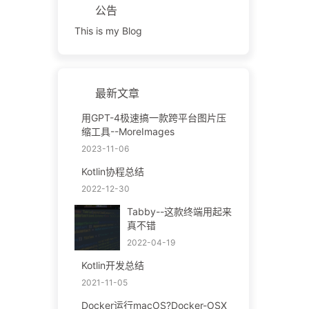
公告
This is my Blog
最新文章
用GPT-4极速搞一款跨平台图片压
缩工具--MoreImages
2023-11-06
Kotlin协程总结
2022-12-30
Tabby--这款终端用起来
真不错
2022-04-19
Kotlin开发总结
2021-11-05
Docker运行macOS?Docker-OSX