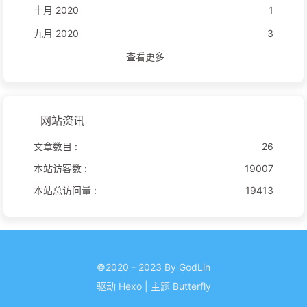
十月 2020
1
九月 2020
3
查看更多
网站资讯
文章数目 :
26
本站访客数 :
19007
本站总访问量 :
19413
©2020 - 2023 By GodLin
驱动
Hexo
|
主题
Butterfly