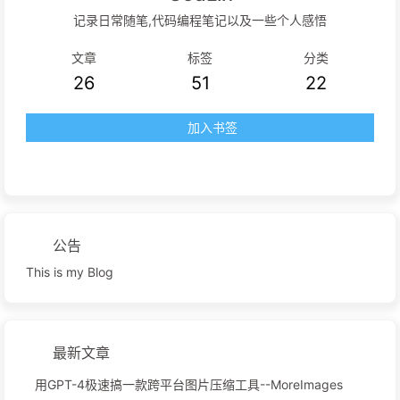
记录日常随笔,代码编程笔记以及一些个人感悟
文章
标签
分类
26
51
22
加入书签
公告
This is my Blog
最新文章
用GPT-4极速搞一款跨平台图片压缩工具--MoreImages