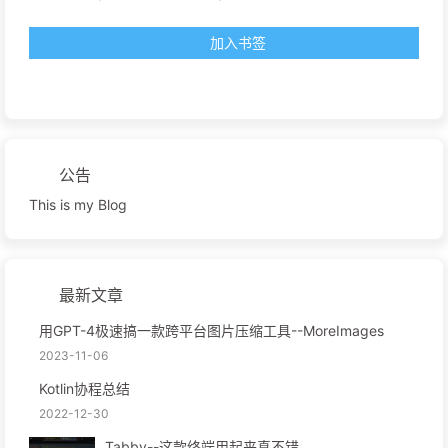
加入书签
公告
This is my Blog
最新文章
用GPT-4极速搞一款跨平台图片压缩工具--MoreImages
2023-11-06
Kotlin协程总结
2022-12-30
Tabby--这款终端用起来真不错