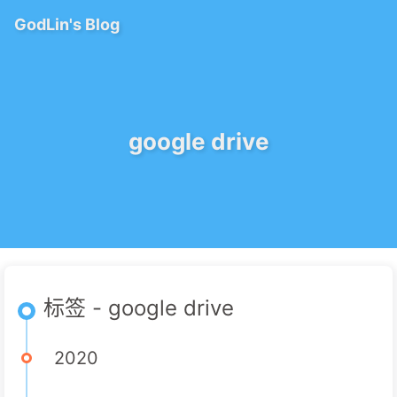
GodLin's Blog
google drive
标签 - google drive
2020