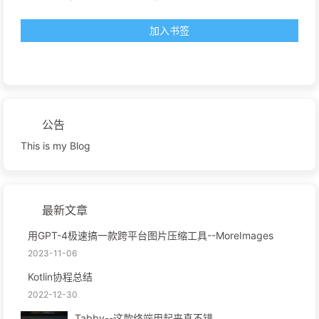
加入书签
公告
This is my Blog
最新文章
用GPT-4极速搞一款跨平台图片压缩工具--MoreImages
2023-11-06
Kotlin协程总结
2022-12-30
Tabby--这款终端用起来真不错