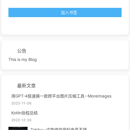
加入书签
公告
This is my Blog
最新文章
用GPT-4极速搞一款跨平台图片压缩工具--MoreImages
2023-11-06
Kotlin协程总结
2022-12-30
Tabby--这款终端用起来真不错