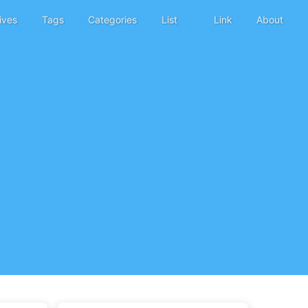
ives
Tags
Categories
List
Link
About