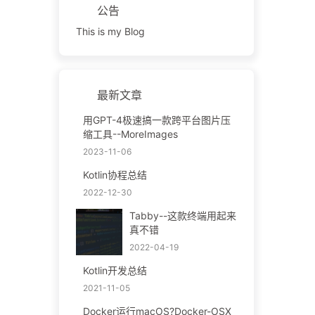
公告
This is my Blog
最新文章
用GPT-4极速搞一款跨平台图片压
缩工具--MoreImages
2023-11-06
Kotlin协程总结
2022-12-30
Tabby--这款终端用起来
真不错
2022-04-19
Kotlin开发总结
2021-11-05
Docker运行macOS?Docker-OSX