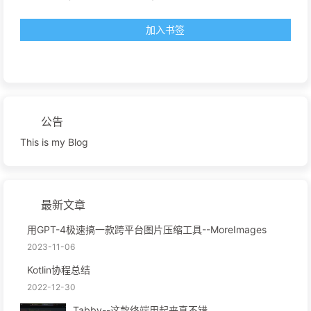
加入书签
公告
This is my Blog
最新文章
用GPT-4极速搞一款跨平台图片压缩工具--MoreImages
2023-11-06
Kotlin协程总结
2022-12-30
Tabby--这款终端用起来真不错